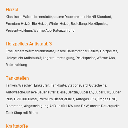
Heizöl
Klassische Wärmebrennstoffe, unsere Dauerbrenner Heizöl Standard,
Premium Heizöl, Bio Heizöl, Winter Heizöl, Bestellung, Heizölpreise,
Preisentwicklung, Wärme Abo, Ratenzahlung
Holzpellets Antistaub®
Erneuerbare Wärmebrennstoffe, unsere Dauerbrenner Pellets, Holzpellets,
Holzpellets Antistaub®, Lagerraumreinigung, Pelletspreise, Wärme Abo,
Ratenzahlung
Tankstellen
Tanken, Waschen, Einkaufen, Tankkarte, StationsCard, Gutscheine,
Autowäsche, unsere Dauerläufer: Diesel, Benzin, Super E5, Super E10, Super
Plus, HVO100 Diesel, Premium Diesel, eFuels, Autogas LPG, Erdgas CNG,
Biomethan, Abgasreinigung AdBlue für LKW und PKW, unsere Dauerquelle
Tank-Shop mit Bistro
Kraftstoffe