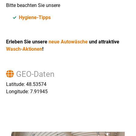
Bitte beachten Sie unsere
Hygiene-Tipps
Erleben Sie unsere
neue Autowäsche
und attraktive
Wasch-Aktionen
!
GEO-Daten
Latitude: 48.53574
Longitude: 7.91945
Show larger version