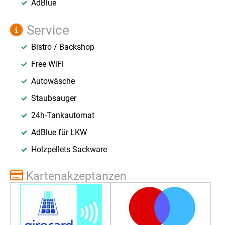
AdBlue
Service
Bistro / Backshop
Free WiFi
Autowäsche
Staubsauger
24h-Tankautomat
AdBlue für LKW
Holzpellets Sackware
Kartenakzeptanzen