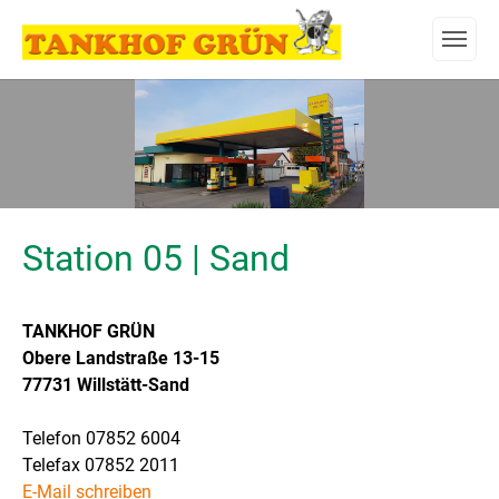
Zum Hauptinhalt springen
Skip to page footer
Station 05 | Sand
TANKHOF GRÜN
Obere Landstraße 13-15
77731 Willstätt-Sand
Telefon 07852 6004
Telefax 07852 2011
E-Mail schreiben